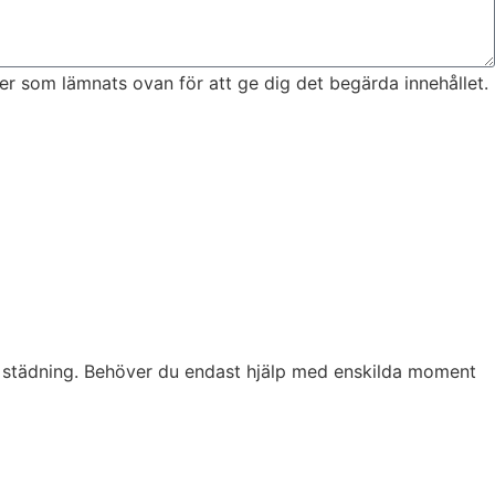
r som lämnats ovan för att ge dig det begärda innehållet.
och städning. Behöver du endast hjälp med enskilda moment