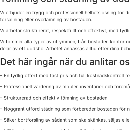
Vi erbjuder en trygg och professionell helhetslösning för
försäljning eller överlämning av bostaden.
Vi arbetar strukturerat, respektfullt och effektivt, med ty
Vi tömmer alla typer av utrymmen, från bostäder, kontor och 
delar av ett dödsbo. Arbetet anpassas alltid efter dina beh
Det här ingår när du anlitar o
– En tydlig offert med fast pris och full kostnadskontroll re
– Professionell värdering av möbler, inventarier och föremå
– Strukturerad och effektiv tömning av bostaden.
– Noggrant utförd städning som förbereder bostaden för n
– Säker bortforsling av sådant som ska skänkas, säljas elle