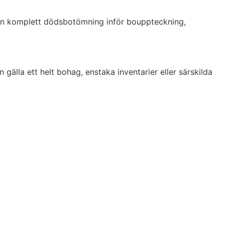
d en komplett dödsbotömning inför bouppteckning,
 gälla ett helt bohag, enstaka inventarier eller särskilda