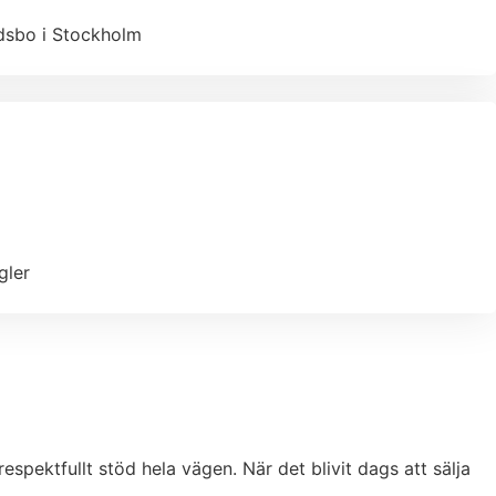
ödsbo i Stockholm
gler
espektfullt stöd hela vägen. När det blivit dags att sälja