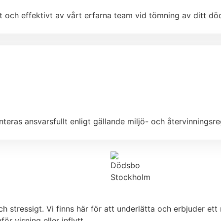
t och effektivt av vårt erfarna team vid tömning av ditt d
eras ansvarsfullt enligt gällande miljö- och återvinningsre
stressigt. Vi finns här för att underlätta och erbjuder ett r
ör visning eller inflytt.