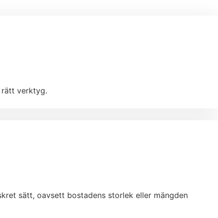
rätt verktyg.
iskret sätt, oavsett bostadens storlek eller mängden