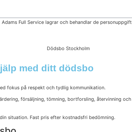
 Adams Full Service lagrar och behandlar de personuppgifte
jälp med ditt dödsbo
 med fokus på respekt och tydlig kommunikation.
ärdering, försäljning, tömning, bortforsling, återvinning 
din situation. Fast pris efter kostnadsfri bedömning.
dsbo