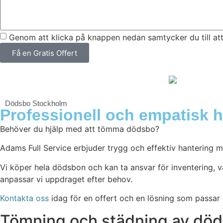
Genom att klicka på knappen nedan samtycker du till att
Få en Gratis Offert
Dödsbo Stockholm
Professionell och empatisk h
Behöver du hjälp med att tömma dödsbo?
Adams Full Service erbjuder trygg och effektiv hantering
Vi köper hela dödsbon och kan ta ansvar för inventering, v
anpassar vi uppdraget efter behov.
Kontakta oss
idag för en offert och en lösning som passar 
Tömning och städning av dö