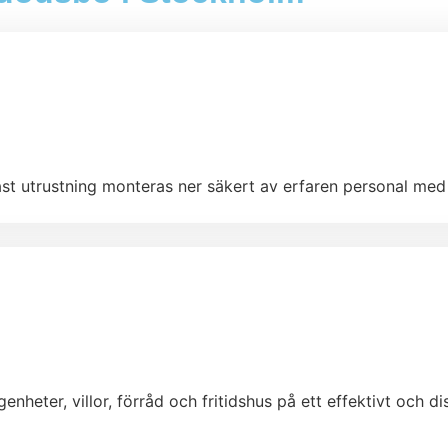
st utrustning monteras ner säkert av erfaren personal med 
nheter, villor, förråd och fritidshus på ett effektivt och d