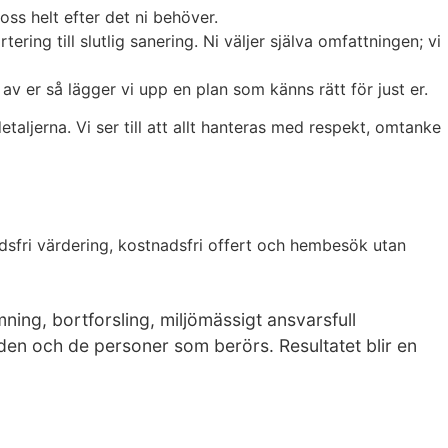
oss helt efter det ni behöver.
ing till slutlig sanering. Ni väljer själva omfattningen; vi
v er så lägger vi upp en plan som känns rätt för just er.
ljerna. Vi ser till att allt hanteras med respekt, omtanke
dsfri värdering, kostnadsfri offert och hembesök utan
ing, bortforsling, miljömässigt ansvarsfull
den och de personer som berörs. Resultatet blir en