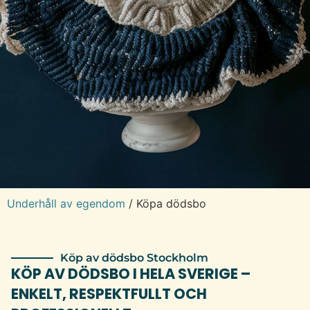
Underhåll av egendom
/
Köpa dödsbo
Köp av dödsbo Stockholm
KÖP AV DÖDSBO I HELA SVERIGE –
ENKELT, RESPEKTFULLT OCH