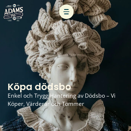
Köpa dödsbo
Enkel och Trygg Hantering av Dödsbo – Vi
Köper, Värderar och Tömmer