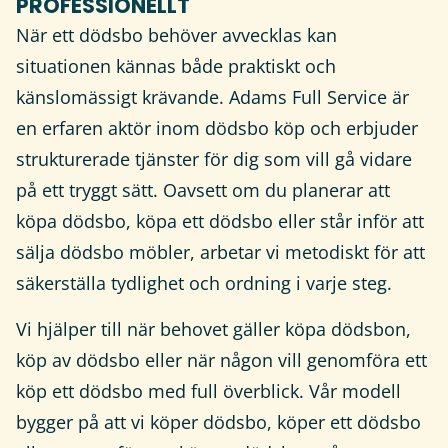
PROFESSIONELLT
När ett dödsbo behöver avvecklas kan
situationen kännas både praktiskt och
känslomässigt krävande. Adams Full Service är
en erfaren aktör inom dödsbo köp och erbjuder
strukturerade tjänster för dig som vill gå vidare
på ett tryggt sätt. Oavsett om du planerar att
köpa dödsbo, köpa ett dödsbo eller står inför att
sälja dödsbo möbler, arbetar vi metodiskt för att
säkerställa tydlighet och ordning i varje steg.
Vi hjälper till när behovet gäller köpa dödsbon,
köp av dödsbo eller när någon vill genomföra ett
köp ett dödsbo med full överblick. Vår modell
bygger på att vi köper dödsbo, köper ett dödsbo