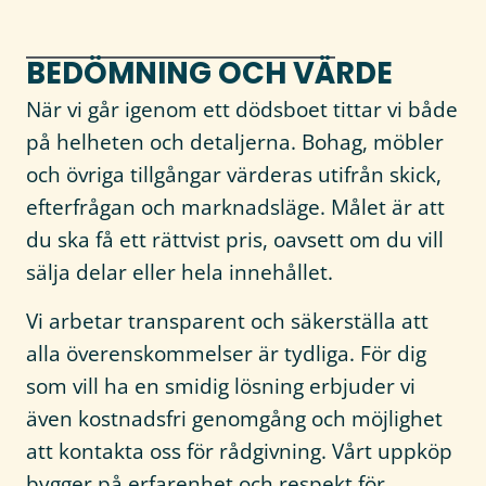
BEDÖMNING OCH VÄRDE
När vi går igenom ett dödsboet tittar vi både
på helheten och detaljerna. Bohag, möbler
och övriga tillgångar värderas utifrån skick,
efterfrågan och marknadsläge. Målet är att
du ska få ett rättvist pris, oavsett om du vill
sälja delar eller hela innehållet.
Vi arbetar transparent och säkerställa att
alla överenskommelser är tydliga. För dig
som vill ha en smidig lösning erbjuder vi
även kostnadsfri genomgång och möjlighet
att kontakta oss för rådgivning. Vårt uppköp
bygger på erfarenhet och respekt för