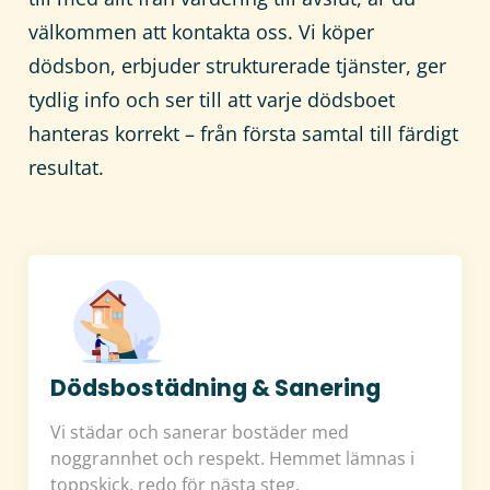
välkommen att kontakta oss. Vi köper
dödsbon, erbjuder strukturerade tjänster, ger
tydlig info och ser till att varje dödsboet
hanteras korrekt – från första samtal till färdigt
resultat.
Dödsbostädning & Sanering
Vi städar och sanerar bostäder med
noggrannhet och respekt. Hemmet lämnas i
toppskick, redo för nästa steg.