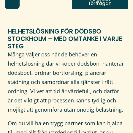
förfrågan
HELHETSLÖSNING FÖR DÖDSBO
STOCKHOLM – MED OMTANKE I VARJE
STEG
Många väljer oss när de behöver en
helhetslösning där vi köper dödsbon, hanterar
dödsboet, ordnar bortforsling, planerar
städning och samordnar alla tjänster i rätt
ordning. Vi vet att tid är värdefull, och därför
är det viktigt att processen känns tydlig och
möjligt att genomföra utan onödig belastning.
Om du vill ha en trygg partner som kan hjälpa
till med allt från värdering till avslut, är du