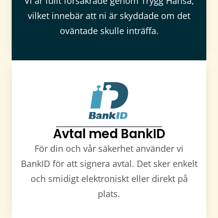
Vi är fullt försäkrade genom Trygg Hansa,
vilket innebär att ni är skyddade om det
oväntade skulle inträffa.
Avtal med BankID
För din och vår säkerhet använder vi
BankID för att signera avtal. Det sker enkelt
och smidigt elektroniskt eller direkt på
plats.