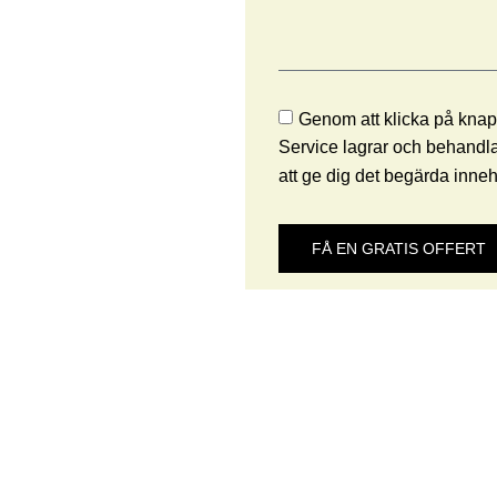
Genom att klicka på knap
Service lagrar och behandla
att ge dig det begärda inneh
FÅ EN GRATIS OFFERT