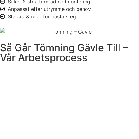
Säker & strukturerad nedmontering
Anpassat efter utrymme och behov
Städad & redo för nästa steg
Så Går Tömning Gävle Till –
Vår Arbetsprocess