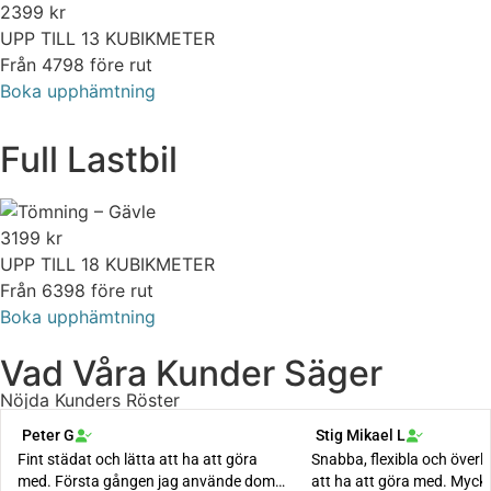
2399
kr
UPP TILL 13 KUBIKMETER
Från 4798 före rut
Boka upphämtning
Full Lastbil
3199
kr
UPP TILL 18 KUBIKMETER
Från 6398 före rut
Boka upphämtning
Vad Våra Kunder Säger
Nöjda Kunders Röster