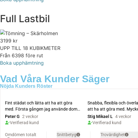
Full Lastbil
3199
kr
UPP TILL 18 KUBIKMETER
Från 6398 före rut
Boka upphämtning
Vad Våra Kunder Säger
Nöjda Kunders Röster