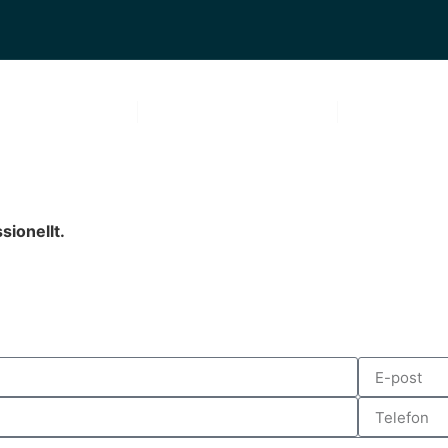
OM OSS
VÅRA TJÄNSTER
BLOGG
sionellt.