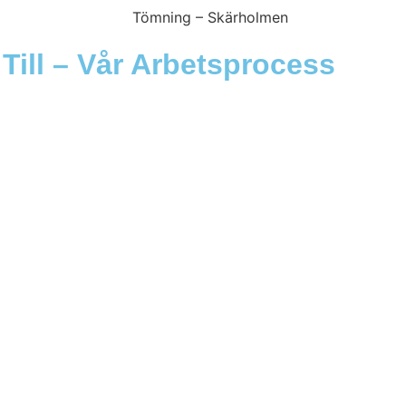
ill – Vår Arbetsprocess