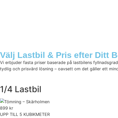
Välj Lastbil & Pris efter Ditt
Vi erbjuder fasta priser baserade på lastbilens fyllnadsgrad – f
tydlig och prisvärd lösning – oavsett om det gäller ett min
1/4 Lastbil
899
kr
UPP TILL 5 KUBIKMETER