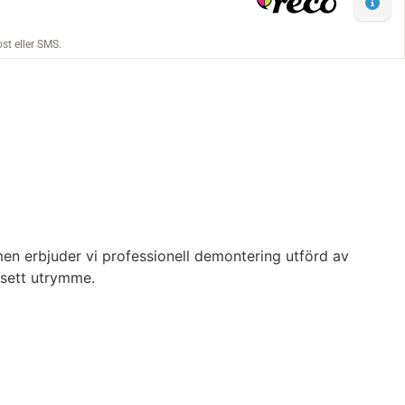
men erbjuder vi professionell demontering utförd av
vsett utrymme.