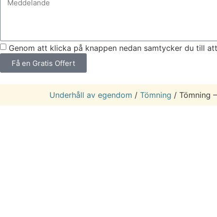
Genom att klicka på knappen nedan samtycker du till att
Få en Gratis Offert
Underhåll av egendom
/
Tömning
/
Tömning –