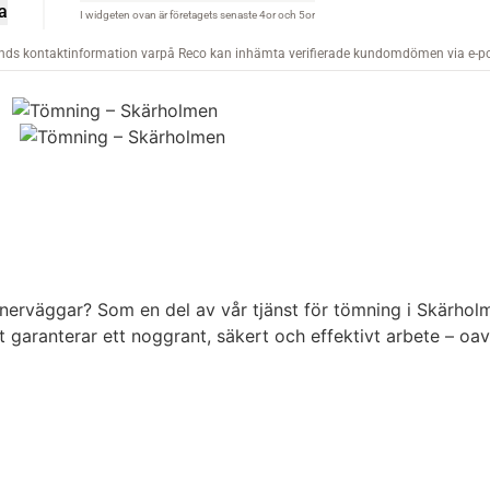
innerväggar? Som en del av vår tjänst för tömning i Skärhol
 garanterar ett noggrant, säkert och effektivt arbete – oa