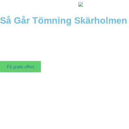
Så Går Tömning Skärholmen T
Få gratis offert