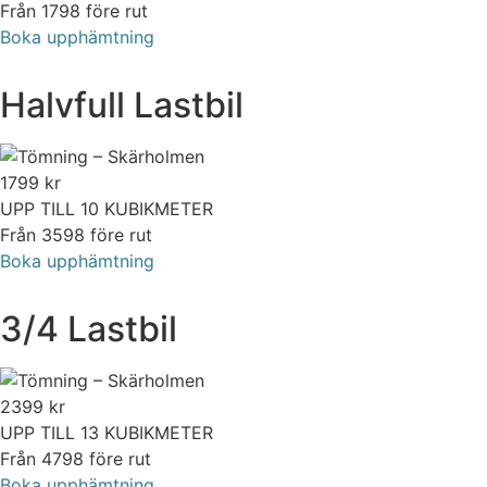
Från 1798 före rut
Boka upphämtning
Halvfull Lastbil
1799
kr
UPP TILL 10 KUBIKMETER
Från 3598 före rut
Boka upphämtning
3/4 Lastbil
2399
kr
UPP TILL 13 KUBIKMETER
Från 4798 före rut
Boka upphämtning