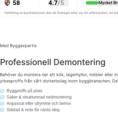
Med Byggexpertis
Professionell Demontering
Behöver du montera ner ett kök, lagerhyllor, möbler eller 
yrkesproffs från vårt dotterbolag inom byggbranschen. Det
Byggproffs på plats
Säker & strukturerad nedmontering
Anpassat efter utrymme och behov
Städad & redo för nästa steg