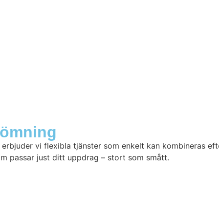
Tömning
 erbjuder vi flexibla tjänster som enkelt kan kombineras e
som passar just ditt uppdrag – stort som smått.