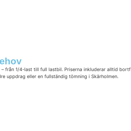
 Behov
rån 1/4-last till full lastbil.
Priserna inkluderar alltid bortf
dre uppdrag eller en fullständig tömning i Skärholmen.