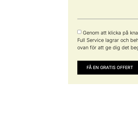
nabbt, bekväm och
Genom att klicka på kn
Full Service lagrar och b
ovan för att ge dig det be
FÅ EN GRATIS OFFERT