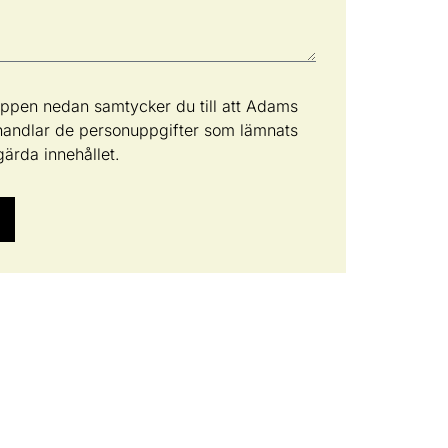
appen nedan samtycker du till att Adams
ehandlar de personuppgifter som lämnats
gärda innehållet.