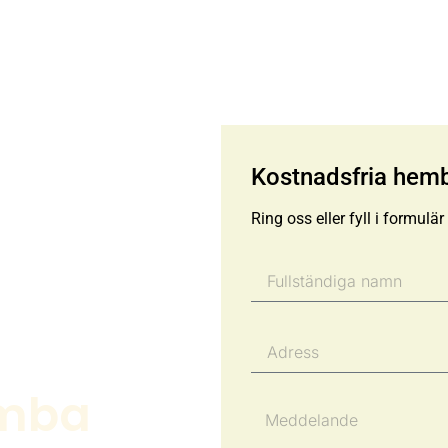
Kostnadsfria hem
Ring oss eller fyll i formulä
umba