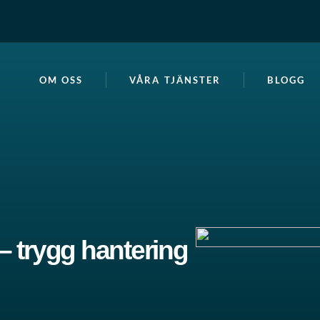
OM OSS
VÅRA TJÄNSTER
BLOGG
– trygg hantering