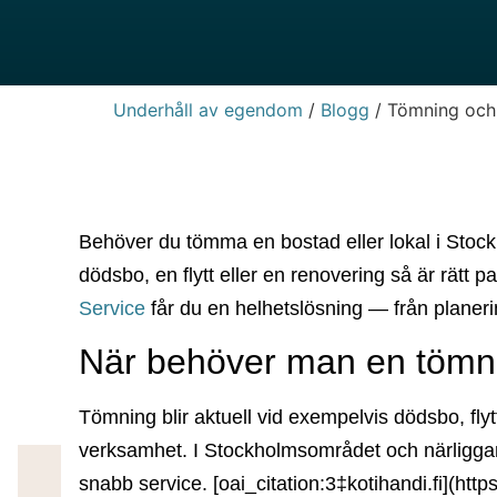
Underhåll av egendom
/
Blogg
/
Tömning och 
Behöver du tömma en bostad eller lokal i Stock
dödsbo, en flytt eller en renovering så är rätt
Service
får du en helhetslösning — från planering
När behöver man en tömn
Tömning blir aktuell vid exempelvis dödsbo, flyt
verksamhet. I Stockholmsområdet och närligga
snabb service. [oai_citation:3‡kotihandi.fi](http