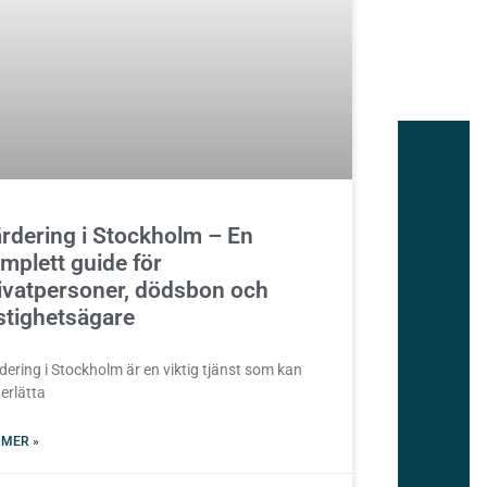
rdering i Stockholm – En
mplett guide för
ivatpersoner, dödsbon och
stighetsägare
dering i Stockholm är en viktig tjänst som kan
erlätta
 MER »