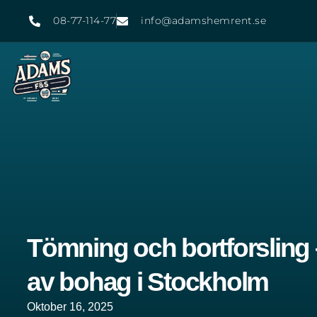
08-77-114-77
info@adamshemrent.se
Tömning och bortforsling 
av bohag i Stockholm
Oktober 16, 2025