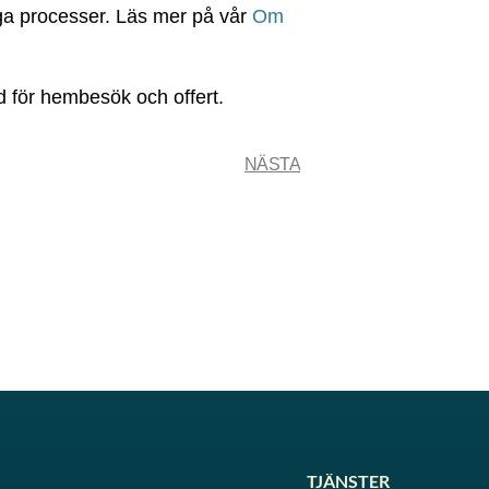
iga processer. Läs mer på vår
Om
d för hembesök och offert.
NÄSTA
TJÄNSTER