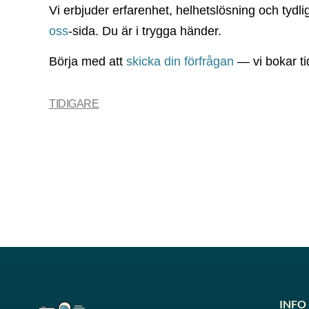
Vi erbjuder erfarenhet, helhetslösning och tydl
oss
-sida. Du är i trygga händer.
Börja med att
skicka din förfrågan
— vi bokar ti
TIDIGARE
INFO