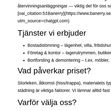
återvinningsanläggningar — viktig del för oss s
[oai_citation:5‡Banerry](https://www.banerry.
utm_source=chatgpt.com)
Tjänster vi erbjuder
Bostadstömning – lägenhet, villa, fritidshu
Företag & kontor – lagerutrymmen, butike
Bortforsling & demontering – t.ex. möbler
Vad påverkar priset?
Storleken, åtkomst (hiss/trappa), materialets t
städning är viktiga faktorer. Vi lämnar alltid fast
Varför välja oss?