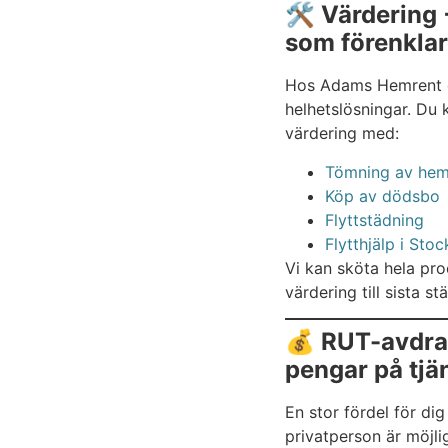
🛠️ Värdering 
som förenklar
Hos Adams Hemrent e
helhetslösningar. Du
värdering med:
Tömning av hem
Köp av dödsbo
Flyttstädning
Flytthjälp i Sto
Vi kan sköta hela pro
värdering till sista 
💰 RUT-avdra
pengar på tjä
En stor fördel för di
privatperson är möjlig