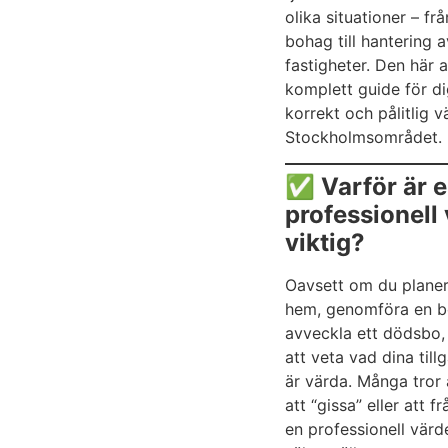
olika situationer – frå
bohag till hantering 
fastigheter. Den här a
komplett guide för d
korrekt och pålitlig v
Stockholmsområdet.
✅ Varför är 
professionell
viktig?
Oavsett om du planera
hem, genomföra en bo
avveckla ett dödsbo, 
att veta vad dina till
är värda. Många tror 
att “gissa” eller att 
en professionell värd