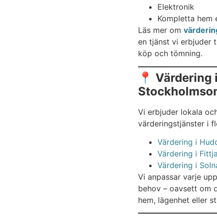
Elektronik
Kompletta hem 
Läs mer om
värderin
en tjänst vi erbjuder
köp och tömning.
📍 Värdering i
Stockholmso
Vi erbjuder lokala o
värderingstjänster i 
Värdering i Hud
Värdering i Fittj
Värdering i Soln
Vi anpassar varje upp
behov – oavsett om de
hem, lägenhet eller st