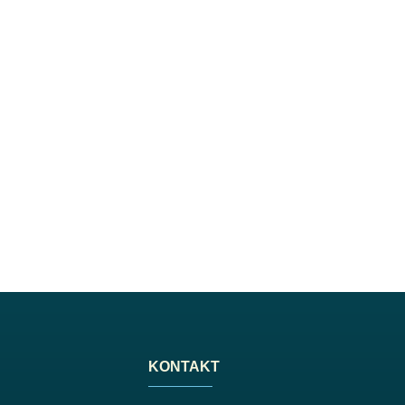
KONTAKT