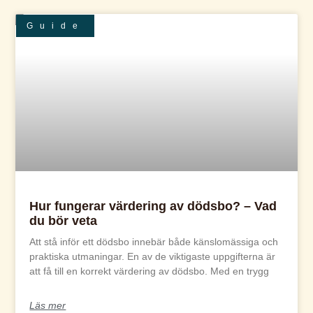
Guide
Hur fungerar värdering av dödsbo? – Vad
du bör veta
Att stå inför ett dödsbo innebär både känslomässiga och
praktiska utmaningar. En av de viktigaste uppgifterna är
att få till en korrekt värdering av dödsbo. Med en trygg
Läs mer