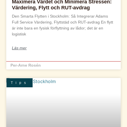
Maximera Värdet och Minimera Stressen:
Värdering, Flytt och RUT-avdrag
Den Smarta Flytten i Stockholm: Så Integrerar Adams
Full Service Värdering, Flyttstäd och RUT-avdrag En flytt
är inte bara en fysisk förflyttning av lådor; det är en
logistisk
Läs mer
Per-Arne Rosén
Tips