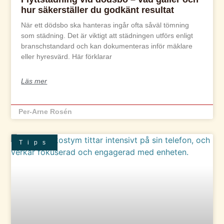
hur säkerställer du godkänt resultat
När ett dödsbo ska hanteras ingår ofta såväl tömning
som städning. Det är viktigt att städningen utförs enligt
branschstandard och kan dokumenteras inför mäklare
eller hyresvärd. Här förklarar
Läs mer
Per-Arne Rosén
Tips