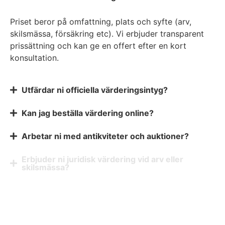
Priset beror på omfattning, plats och syfte (arv,
skilsmässa, försäkring etc). Vi erbjuder transparent
prissättning och kan ge en offert efter en kort
konsultation.
Utfärdar ni officiella värderingsintyg?
Kan jag beställa värdering online?
Arbetar ni med antikviteter och auktioner?
Erbjuder ni juridisk värdering vid arv eller
skilsmässa?
Kan ni hjälpa äldre personer vid flytt?