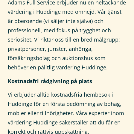
Adams Full Service erbjuder nu en heltäckande
värdering i Huddinge med omnejd. Vår tjänst
är oberoende (vi säljer inte själva) och
professionell, med fokus på trygghet och
seriositet. Vi riktar oss till en bred målgrupp:
privatpersoner, jurister, anhöriga,
försäkringsbolag och auktionshus som
behöver en pålitlig värdering Huddinge.
Kostnadsfri rådgivning på plats
Vi erbjuder alltid kostnadsfria hembesök i
Huddinge för en första bedömning av bohag,
möbler eller tillhörigheter. Våra experter inom
värdering Huddinge säkerställer att du får en
korrekt och rättvis uppskattning.