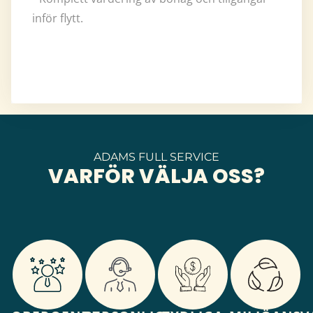
inför flytt.
ADAMS FULL SERVICE
VARFÖR VÄLJA OSS?