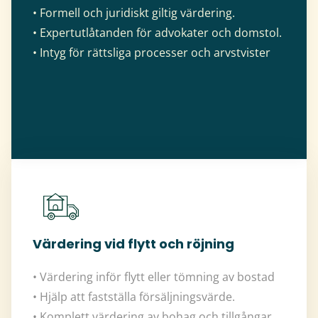
• Formell och juridiskt giltig värdering.
• Expertutlåtanden för advokater och domstol.
• Intyg för rättsliga processer och arvstvister
Värdering vid flytt och röjning
• Värdering inför flytt eller tömning av bostad
• Hjälp att fastställa försäljningsvärde.
• Komplett värdering av bohag och tillgångar