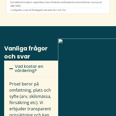
Vanliga frågor
och svar
Vad kostar en
värdering?
Priset beror på
omfattning, plats och
syfte (arv, skilsmässa,
försäkring etc). Vi
erbjuder transparent
prissättning och kan