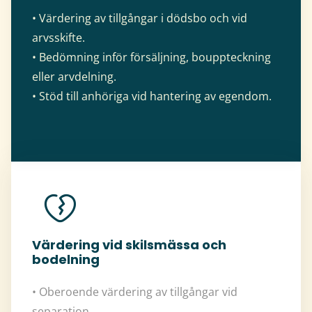
• Värdering av tillgångar i dödsbo och vid
arvsskifte.
• Bedömning inför försäljning, bouppteckning
eller arvdelning.
• Stöd till anhöriga vid hantering av egendom.
Värdering vid skilsmässa och
bodelning
• Oberoende värdering av tillgångar vid
separation.