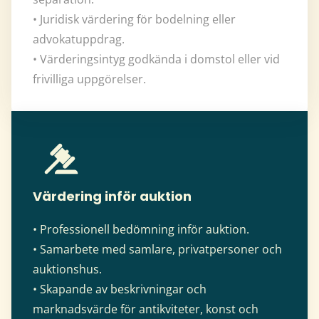
• Juridisk värdering för bodelning eller
advokatuppdrag.
• Värderingsintyg godkända i domstol eller vid
frivilliga uppgörelser.
Värdering inför auktion
• Professionell bedömning inför auktion.
• Samarbete med samlare, privatpersoner och
auktionshus.
• Skapande av beskrivningar och
marknadsvärde för antikviteter, konst och