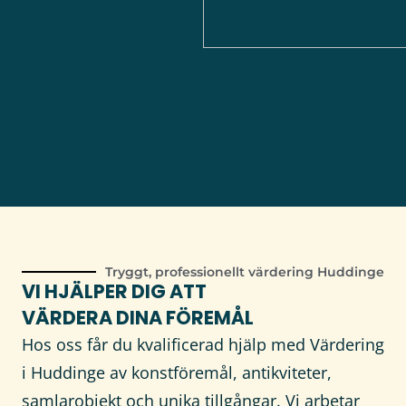
Kan ni hjälpa äldre
personer vid flytt?
Tryggt, professionellt värdering Huddinge
VI HJÄLPER DIG ATT
VÄRDERA DINA FÖREMÅL
Hos oss får du kvalificerad hjälp med Värdering
i Huddinge av konstföremål, antikviteter,
samlarobjekt och unika tillgångar. Vi arbetar