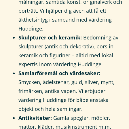
målningar, samtida konst, originalverk och
porträtt. Vi hjälper dig även att få ett
äkthetsintyg i samband med värdering
Huddinge.
Skulpturer och keramik:
Bedömning av
skulpturer (antik och dekorativ), porslin,
keramik och figuriner – alltid med lokal
expertis inom värdering Huddinge.
Samlarföremål och värdesaker:
Smycken, ädelstenar, guld, silver, mynt,
frimärken, antika vapen. Vi erbjuder
värdering Huddinge för både enstaka
objekt och hela samlingar.
Antikviteter:
Gamla speglar, möbler,
mattor, kläder, musikinstrument m.m.