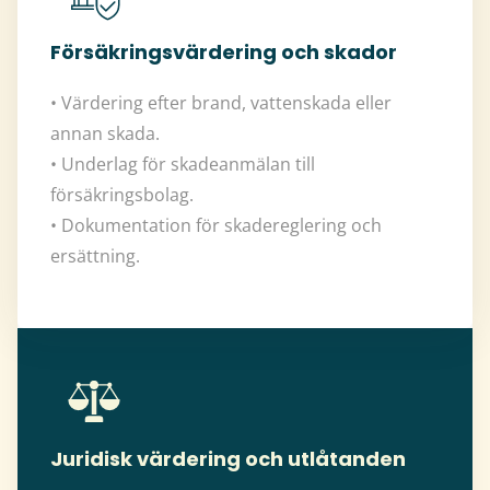
Försäkringsvärdering och skador
• Värdering efter brand, vattenskada eller
annan skada.
• Underlag för skadeanmälan till
försäkringsbolag.
• Dokumentation för skadereglering och
ersättning.
Juridisk värdering och utlåtanden