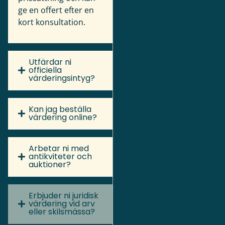
ge en offert efter en
kort konsultation.
Utfärdar ni
officiella
värderingsintyg?
Kan jag beställa
värdering online?
Arbetar ni med
antikviteter och
auktioner?
Erbjuder ni juridisk
värdering vid arv
eller skilsmässa?